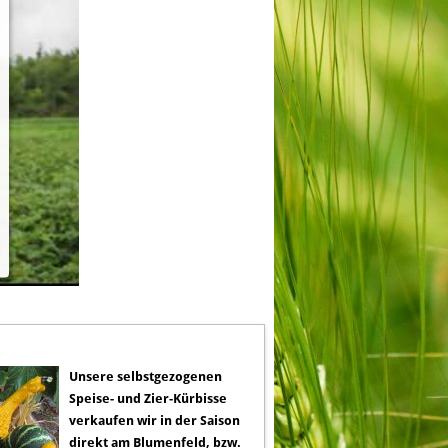
Unsere selbstgezogenen
Speise- und Zier-Kürbisse
verkaufen wir in der Saison
direkt am Blumenfeld, bzw.