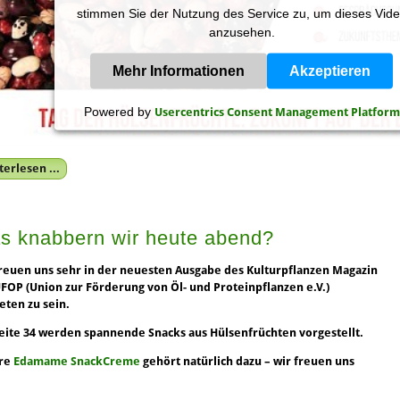
stimmen Sie der Nutzung des Service zu, um dieses Vid
anzusehen.
Mehr Informationen
Akzeptieren
Powered by
Usercentrics Consent Management Platform
erlesen ...
s knabbern wir heute abend?
reuen uns sehr in der neuesten Ausgabe des Kulturpflanzen Magazin
FOP (Union zur Förderung von Öl- und Proteinpflanzen e.V.)
eten zu sein.
eite 34 werden spannende Snacks aus Hülsenfrüchten vorgestellt.
re
Edamame SnackCreme
gehört natürlich dazu – wir freuen uns