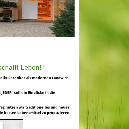
schafft Leben!"
edikt Sprenker als modernen Landwirt
DER“ soll ein Einblicke in die
ag nutzen wir traditionelles und neues
die besten Lebensmittel zu produzieren.