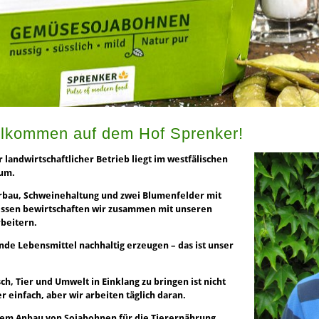
llkommen auf dem Hof Sprenker!
 landwirtschaftlicher Betrieb liegt im westfälischen
um.
rbau, Schweinehaltung und zwei Blumenfelder mit
issen bewirtschaften wir zusammen mit unseren
beitern.
de Lebensmittel nachhaltig erzeugen – das ist unser
h, Tier und Umwelt in Einklang zu bringen ist nicht
 einfach, aber wir arbeiten täglich daran.
dem Anbau von Sojabohnen für die Tierernährung