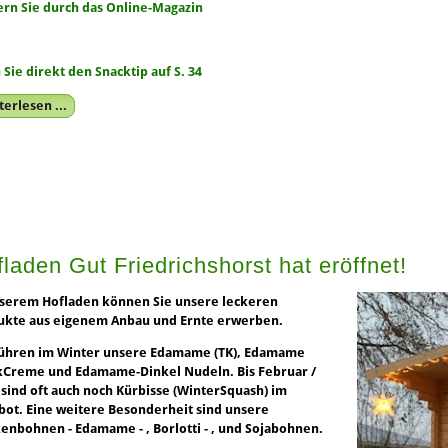
ern Sie durch das Online-Magazin
 Sie direkt den Snacktip auf S. 34
erlesen ...
laden Gut Friedrichshorst hat eröffnet!
nserem Hofladen können Sie unsere leckeren
ukte aus eigenem Anbau und Ernte erwerben.
führen im Winter unsere Edamame (TK), Edamame
kCreme und Edamame-Dinkel Nudeln. Bis Februar /
sind oft auch noch Kürbisse (WinterSquash) im
ot. Eine weitere Besonderheit sind unsere
enbohnen - Edamame - , Borlotti - , und Sojabohnen.