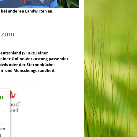
d bei anderen Landwirten an.
g zum
eutschland (SFD) zu einer
 einer Online-Verkostung passender
Bowls oder der Sternenküche:
en- und Menschengesundheit.
m
ren
d