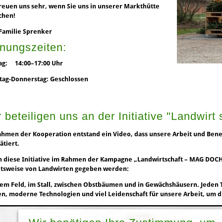
reuen uns sehr, wenn Sie uns in unserer Markthütte
chen!
Familie Sprenker
fnungszeiten:
ag
: 14:00–17:00 Uhr
tag-Donnerstag
: Geschlossen
 beteiligen uns an der Initiative "Landwirt 
hmen der Kooperation entstand ein Video, dass unsere Arbeit und Ben
ätiert.
 diese Initiative im Rahmen der Kampagne „Landwirtschaft – MAG DOCH JE
itsweise von Landwirten gegeben werden:
em Feld, im Stall, zwischen Obstbäumen und in Gewächshäusern. Jeden T
n, moderne Technologien und viel Leidenschaft für unsere Arbeit, um 