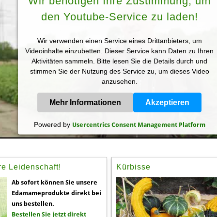
Wir benötigen Ihre Zustimmung, um
den Youtube-Service zu laden!
Wir verwenden einen Service eines Drittanbieters, um
Videoinhalte einzubetten. Dieser Service kann Daten zu Ihren
Aktivitäten sammeln. Bitte lesen Sie die Details durch und
stimmen Sie der Nutzung des Service zu, um dieses Video
anzusehen.
Mehr Informationen
Akzeptieren
Powered by
Usercentrics Consent Management Platform
 Leidenschaft!
Kürbisse
Ab sofort können Sie unsere
Edamameprodukte direkt bei
uns bestellen.
Bestellen Sie jetzt direkt